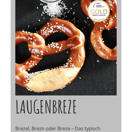
LAUGENBREZE
Brezel, Brezn oder Breze – Das typisch