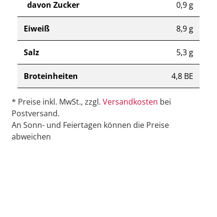
davon Zucker
0,9 g
Eiweiß
8,9 g
Salz
5,3 g
Broteinheiten
4,8 BE
* Preise inkl. MwSt., zzgl.
Versandkosten
bei
Postversand.
An Sonn- und Feiertagen können die Preise
abweichen