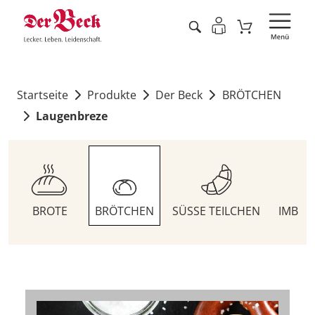
Startseite
Produkte
Der Beck
BRÖTCHEN
Laugenbreze
BROTE
BRÖTCHEN
SÜSSE TEILCHEN
IMBIS