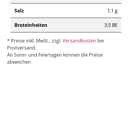
Salz
1,1 g
Broteinheiten
3,5 BE
* Preise inkl. MwSt., zzgl.
Versandkosten
bei
Postversand.
An Sonn- und Feiertagen können die Preise
abweichen