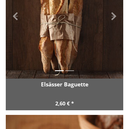
Zurück
Vor
Elsässer Baguette
2,60 € *