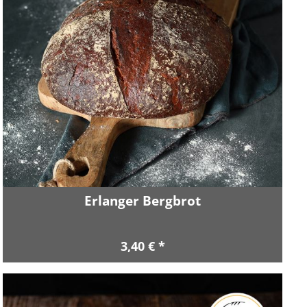
Erlanger Bergbrot
3,40 € *