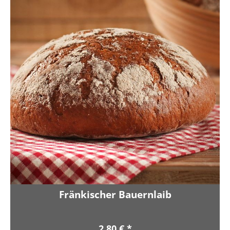
Fränkischer Bauernlaib
2,80 € *