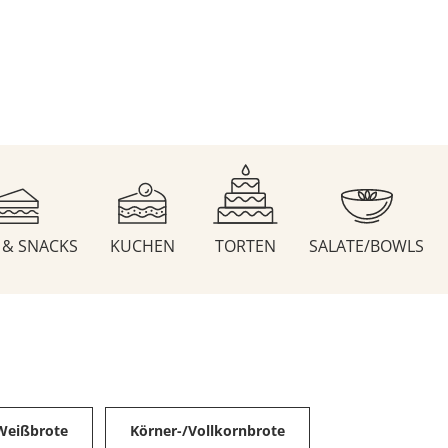
S & SNACKS
KUCHEN
TORTEN
SALATE/BOWLS
Weißbrote
Körner-/Vollkornbrote