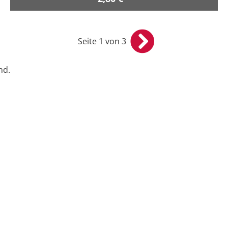
Seite 1 von 3
nd.