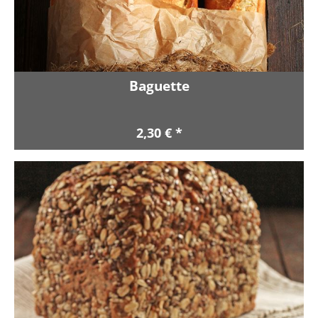
Baguette
2,30 € *