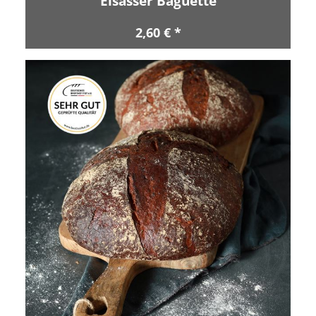
Elsässer Baguette
2,60 € *