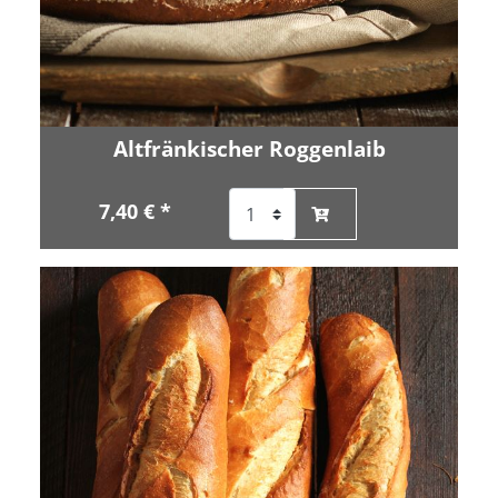
Altfränkischer Roggenlaib
7,40 € *