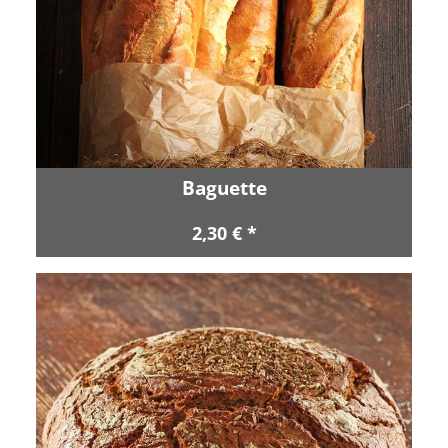
Baguette
2,30 € *