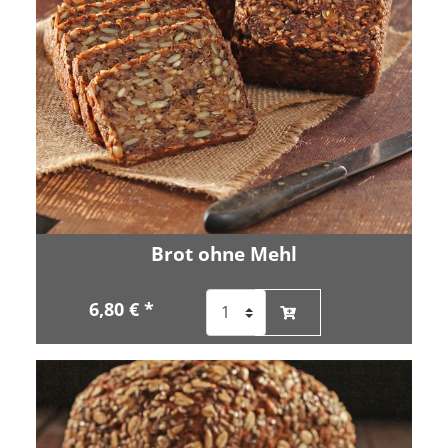
Brot ohne Mehl
6,80 € *