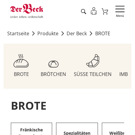
Startseite
Produkte
Der Beck
BROTE
BROTE
BRÖTCHEN
SÜSSE TEILCHEN
IMBIS
BROTE
Fränkische
Spezialitäten
Weißbrote