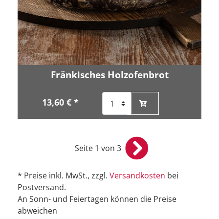
Fränkisches Holzofenbrot
13,60 € *
Seite 1 von 3
* Preise inkl. MwSt., zzgl.
Versandkosten
bei
Postversand.
An Sonn- und Feiertagen können die Preise
abweichen