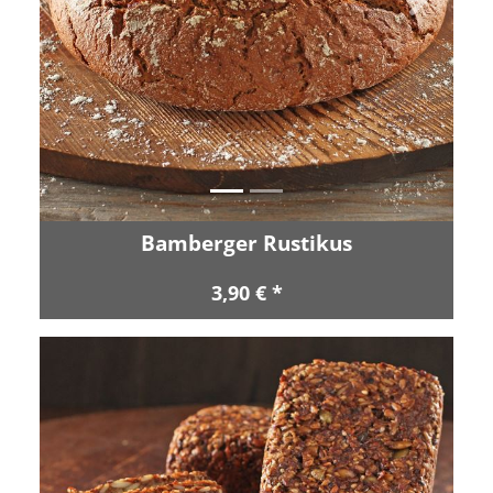
Zurück
Vor
Bamberger Rustikus
3,90 € *