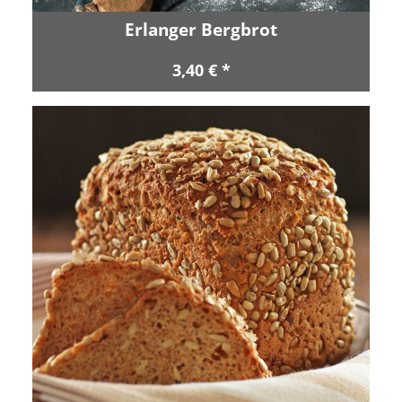
Erlanger Bergbrot
3,40 € *