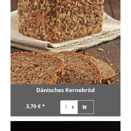
Dänisches Kernebröd
3,70 € *