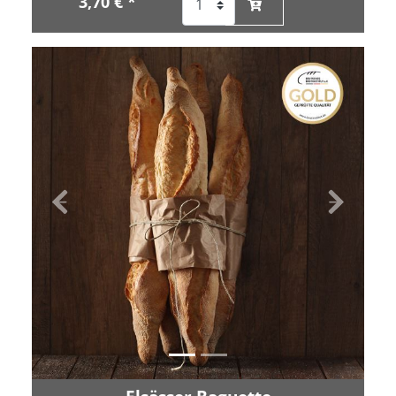
3,70 € *
Zurück
Vor