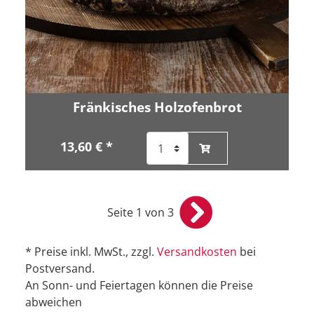
Fränkisches Holzofenbrot
13,60 € *
Seite 1 von 3
* Preise inkl. MwSt., zzgl.
Versandkosten
bei
Postversand.
An Sonn- und Feiertagen können die Preise
abweichen