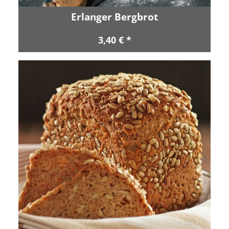
Erlanger Bergbrot
3,40 € *