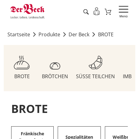
Startseite
Produkte
Der Beck
BROTE
BROTE
BRÖTCHEN
SÜSSE TEILCHEN
IMBIS
BROTE
Fränkische
Spezialitäten
Weißbrote