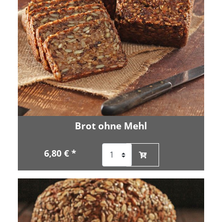
Brot ohne Mehl
6,80 € *