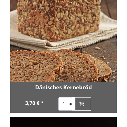
Dänisches Kernebröd
3,70 € *