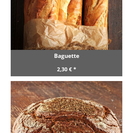
Baguette
2,30 € *