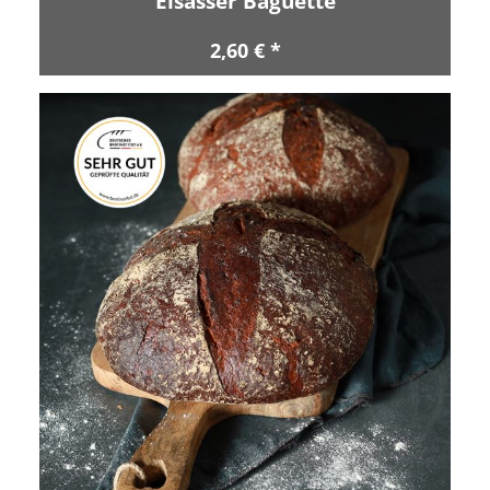
Elsässer Baguette
2,60 € *