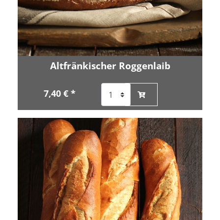
Altfränkischer Roggenlaib
7,40 € *