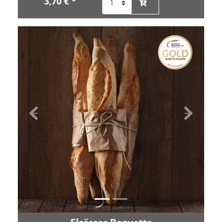
3,70 € *
Zurück
Vor