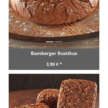
Zurück
Vor
Bamberger Rustikus
3,90 € *