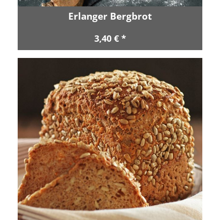
Erlanger Bergbrot
3,40 € *