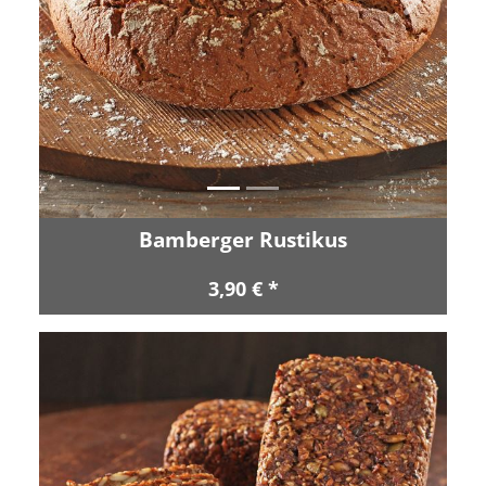
Zurück
Vor
Bamberger Rustikus
3,90 € *