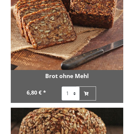
Brot ohne Mehl
6,80 € *