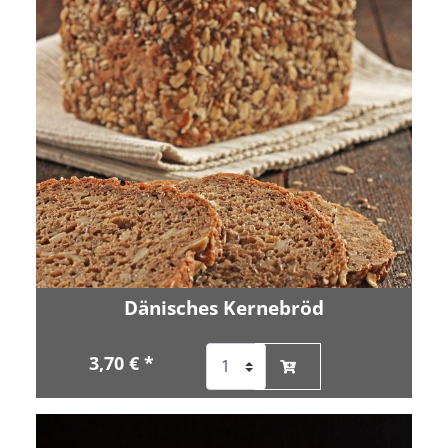
Dänisches Kernebröd
3,70 € *