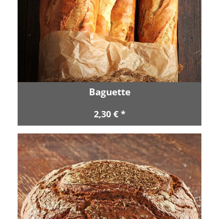
Baguette
2,30 € *