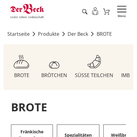
Startseite
Produkte
Der Beck
BROTE
BROTE
BRÖTCHEN
SÜSSE TEILCHEN
IMBIS
BROTE
Fränkische
Spezialitäten
Weißbrote