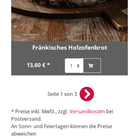
Fränkisches Holzofenbrot
13,60 € *
Seite 1 von 3
* Preise inkl. MwSt., zzgl.
Versandkosten
bei
Postversand.
An Sonn- und Feiertagen können die Preise
abweichen