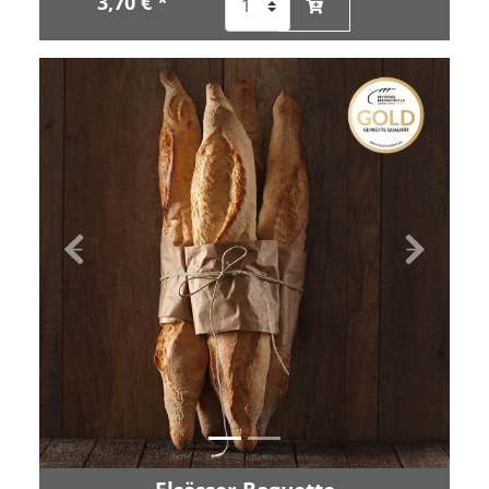
3,70 € *
Zurück
Vor