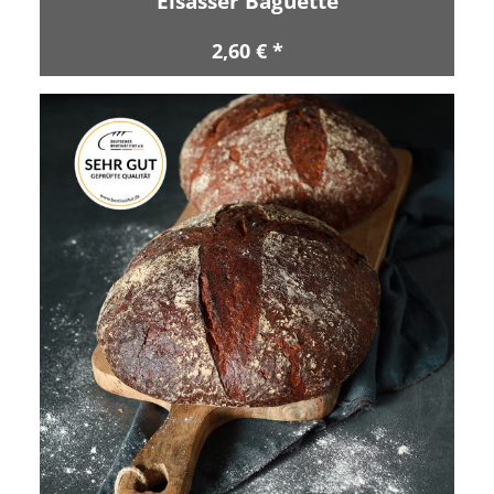
Elsässer Baguette
2,60 € *