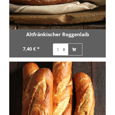
Altfränkischer Roggenlaib
7,40 € *