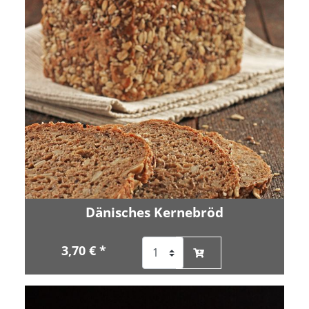
Dänisches Kernebröd
3,70 € *