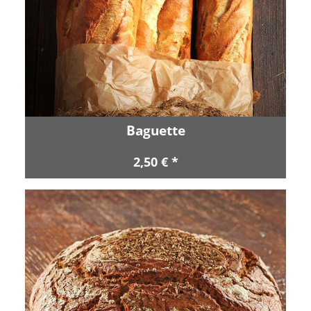
Baguette
2,50 € *