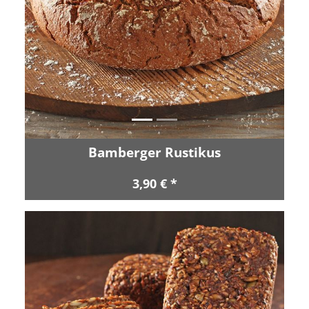
Zurück
Vor
Bamberger Rustikus
3,90 € *