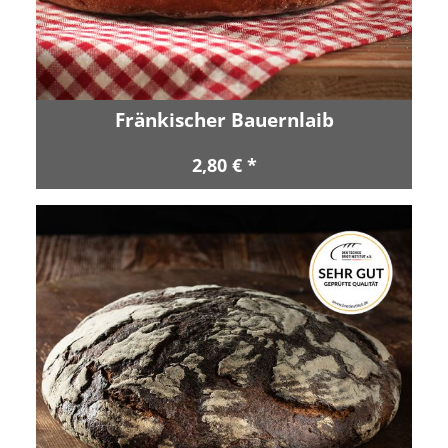
Fränkischer Bauernlaib
2,80 € *