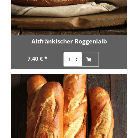
Altfränkischer Roggenlaib
7,40 € *