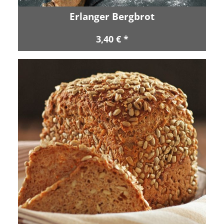
Erlanger Bergbrot
3,40 € *