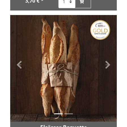
3,70 € *
Zurück
Vor