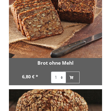
Brot ohne Mehl
6,80 € *