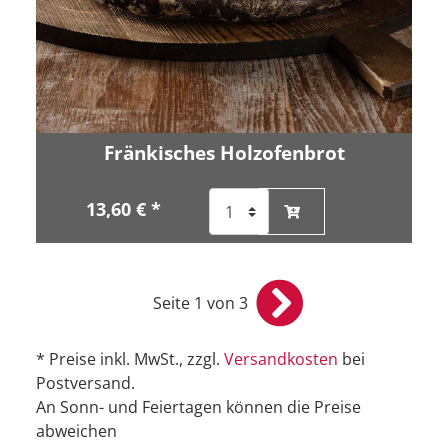
Fränkisches Holzofenbrot
13,60 € *
Seite 1 von 3
* Preise inkl. MwSt., zzgl.
Versandkosten
bei
Postversand.
An Sonn- und Feiertagen können die Preise
abweichen