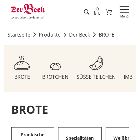
Startseite
Produkte
Der Beck
BROTE
BROTE
BRÖTCHEN
SÜSSE TEILCHEN
IMBIS
BROTE
Fränkische
Spezialitäten
Weißbrote