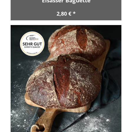
Elsässer Baguette
2,80 € *