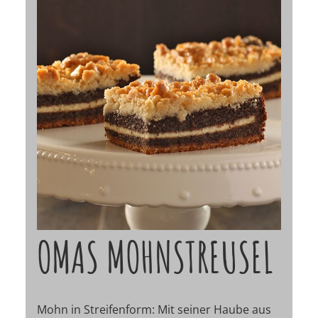
OMAS MOHNSTREUSEL
Mohn in Streifenform: Mit seiner Haube aus