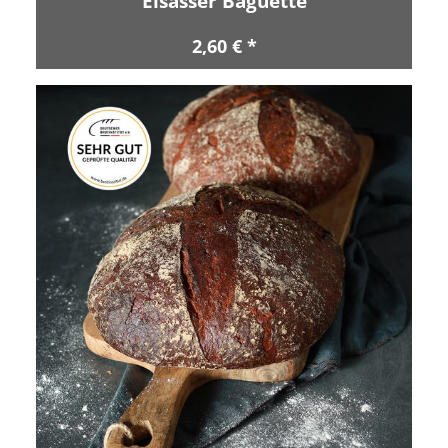
Elsässer Baguette
2,60 € *