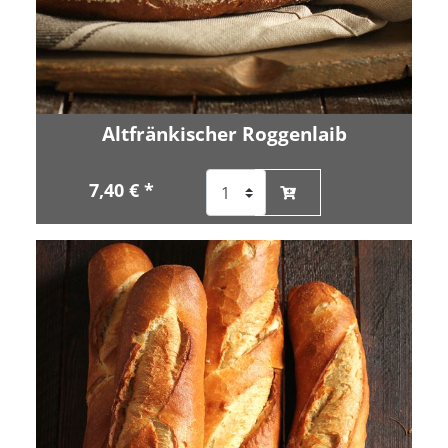
Altfränkischer Roggenlaib
7,40 € *