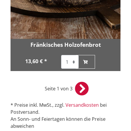
Fränkisches Holzofenbrot
13,60 € *
Seite 1 von 3
* Preise inkl. MwSt., zzgl.
Versandkosten
bei
Postversand.
An Sonn- und Feiertagen können die Preise
abweichen