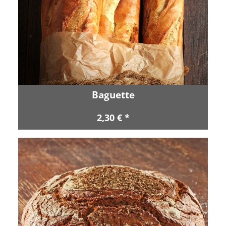
Baguette
2,30 € *