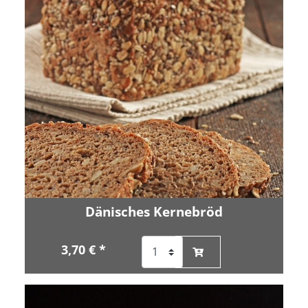
Dänisches Kernebröd
3,70 € *