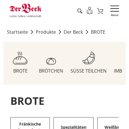
Startseite
Produkte
Der Beck
BROTE
BROTE
BRÖTCHEN
SÜSSE TEILCHEN
IMBIS
BROTE
Fränkische
Spezialitäten
Weißbrote