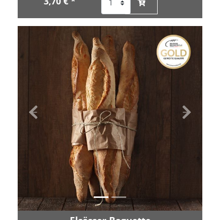
3,70 € *
Zurück
Vor