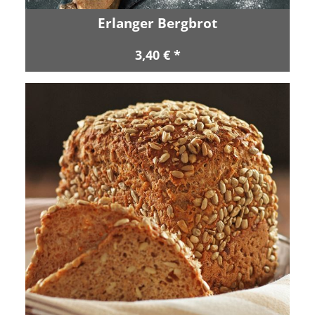
Erlanger Bergbrot
3,40 € *