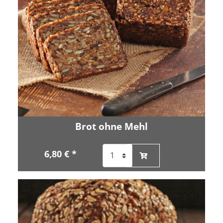
Brot ohne Mehl
6,80 € *