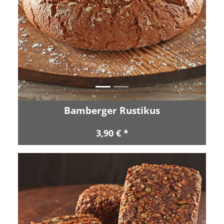
Zurück
Vor
Bamberger Rustikus
3,90 € *