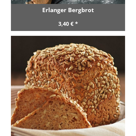
Erlanger Bergbrot
3,40 € *