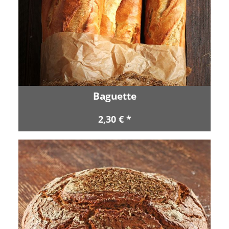
Baguette
2,30 € *