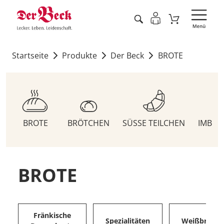
Startseite
Produkte
Der Beck
BROTE
BROTE
BRÖTCHEN
SÜSSE TEILCHEN
IMBIS
BROTE
Fränkische
Spezialitäten
Weißbrote