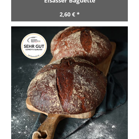
Elsässer Baguette
2,60 € *