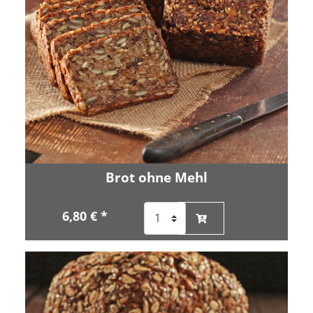
Brot ohne Mehl
6,80 € *