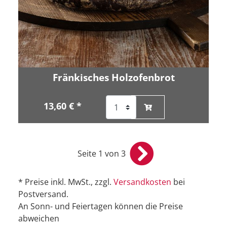
Fränkisches Holzofenbrot
13,60 € *
Seite 1 von 3
* Preise inkl. MwSt., zzgl.
Versandkosten
bei
Postversand.
An Sonn- und Feiertagen können die Preise
abweichen