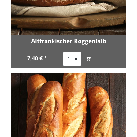
Altfränkischer Roggenlaib
7,40 € *