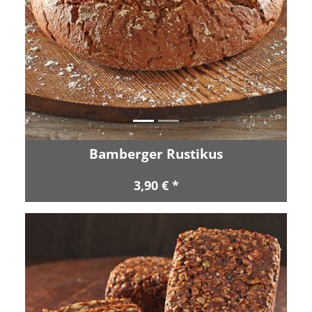
Zurück
Vor
Bamberger Rustikus
3,90 € *