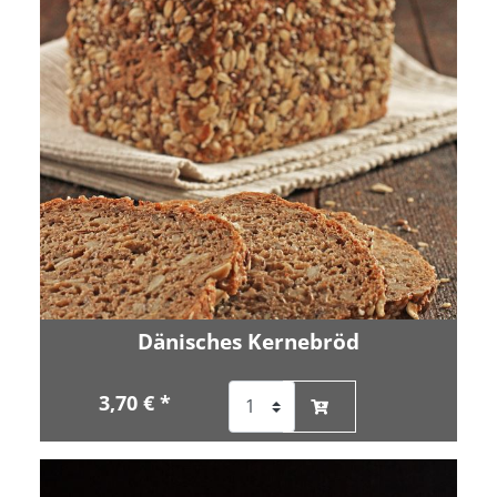
Dänisches Kernebröd
3,70 € *