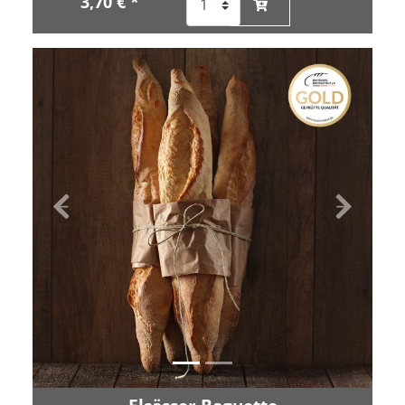
3,70 € *
Zurück
Vor