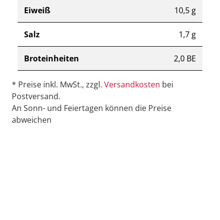
Eiweiß
10,5 g
Salz
1,7 g
Broteinheiten
2,0 BE
* Preise inkl. MwSt., zzgl.
Versandkosten
bei
Postversand.
An Sonn- und Feiertagen können die Preise
abweichen