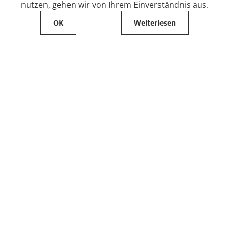
nutzen, gehen wir von Ihrem Einverständnis aus.
OK
Weiterlesen
Service
Filialfinder
Kontakt
FAQ