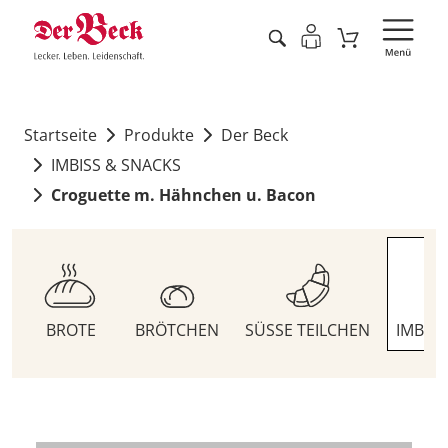
Startseite
Produkte
Der Beck
IMBISS & SNACKS
Croguette m. Hähnchen u. Bacon
BROTE
BRÖTCHEN
SÜSSE TEILCHEN
IMBIS