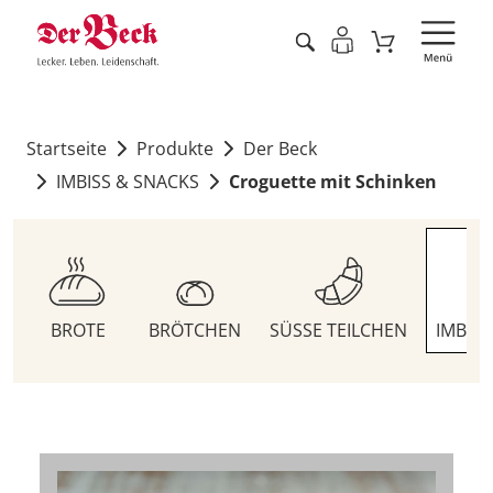
Startseite
Produkte
Der Beck
IMBISS & SNACKS
Croguette mit Schinken
BROTE
BRÖTCHEN
SÜSSE TEILCHEN
IMBIS