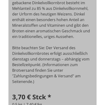
gebackene Dinkelvollkornbrot besteht im
Mehlanteil zu 85 % aus Dinkelvollkornmehl,
der Urform des heutigen Weizens. Dinkel
enthält einen besonders hohen Anteil an
Mineralstoffen und Vitaminen und gibt den
Broten einen aromatischen Geschmack und
ein traditionelles, uriges Aussehen.
Bitte beachten Sie: Der Versand des
Dinkelvollkornbrotes erfolgt ausschließlich
dienstags und donnerstags – abhängig vom
Bestellzeitpunkt. (Informationen zum
Brotversand finden Sie unter
"Zahlungsbedingungen & Versand" am
Seitenende.)
3,70 €
Stck
*
0,5 kg | 7,40 €/kg