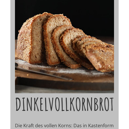
DINKELVOLLKORNBROT
Die Kraft des vollen Korns: Das in Kastenform