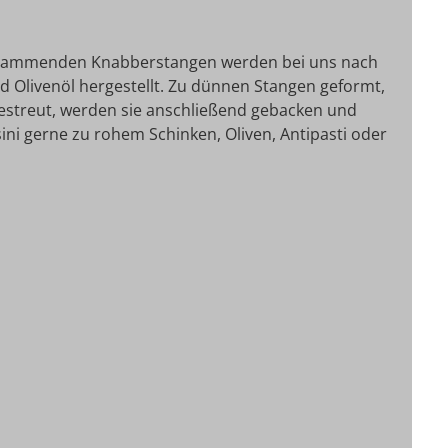
stammenden Knabberstangen werden bei uns nach
nd Olivenöl hergestellt. Zu dünnen Stangen geformt,
bestreut, werden sie anschließend gebacken und
ssini gerne zu rohem Schinken, Oliven, Antipasti oder