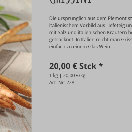
Die ursprünglich aus dem Piemont 
italienischem Vorbild aus Hefeteig u
mit Salz und italienischen Kräutern 
getrocknet. In Italien reicht man Gri
einfach zu einem Glas Wein.
20,00 €
Stck
*
1 kg | 20,00 €/kg
Art. Nr: 228