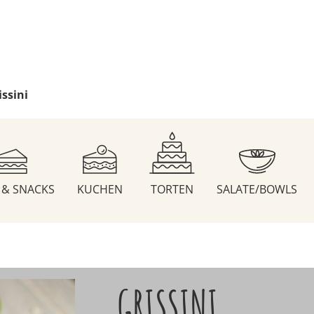
issini
S & SNACKS
KUCHEN
TORTEN
SALATE/BOWLS
GRISSINI