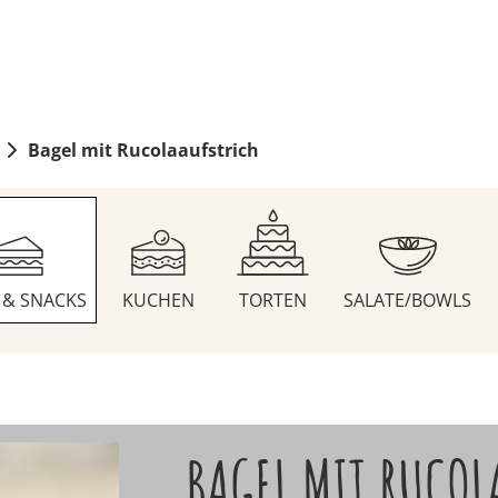
Bagel mit Rucolaaufstrich
S & SNACKS
KUCHEN
TORTEN
SALATE/BOWLS
BAGEL MIT RUCOL