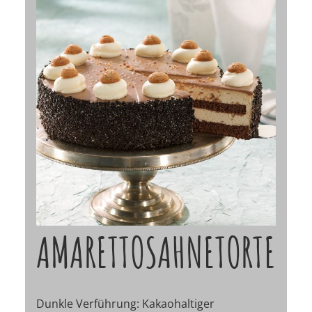
AMARETTOSAHNETORTE
Dunkle Verführung: Kakaohaltiger