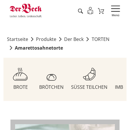
Startseite
Produkte
Der Beck
TORTEN
Amarettosahnetorte
BROTE
BRÖTCHEN
SÜSSE TEILCHEN
IMBIS