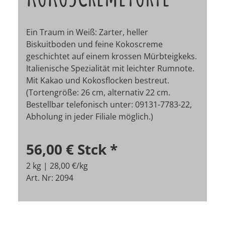
Ein Traum in Weiß: Zarter, heller
Biskuitboden und feine Kokoscreme
geschichtet auf einem krossen Mürbteigkeks.
Italienische Spezialität mit leichter Rumnote.
Mit Kakao und Kokosflocken bestreut.
(Tortengröße: 26 cm, alternativ 22 cm.
Bestellbar telefonisch unter: 09131-7783-22,
Abholung in jeder Filiale möglich.)
56,00 €
Stck
*
2 kg | 28,00 €/kg
Art. Nr: 2094