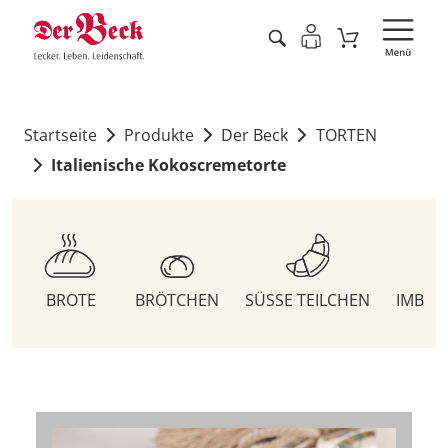
Startseite
Produkte
Der Beck
TORTEN
Italienische Kokoscremetorte
BROTE
BRÖTCHEN
SÜSSE TEILCHEN
IMBIS