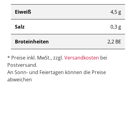
Eiweiß
4,5 g
Salz
0,3 g
Broteinheiten
2,2 BE
* Preise inkl. MwSt., zzgl.
Versandkosten
bei
Postversand.
An Sonn- und Feiertagen können die Preise
abweichen