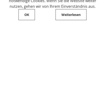
notwendige Cookies. Wenn Sie die Website weiter
nutzen, gehen wir von Ihrem Einverständnis aus.
OK
Weiterlesen
Service
Filialfinder
Kontakt
FAQ