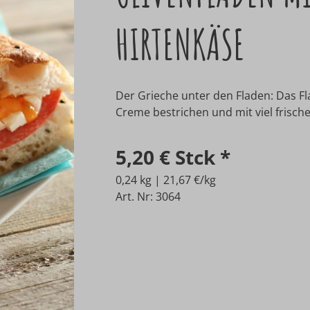
HIRTENKÄSE
Der Grieche unter den Fladen: Das Fla
Creme bestrichen und mit viel frisch
5,20 €
Stck
*
0,24 kg | 21,67 €/kg
Art. Nr: 3064