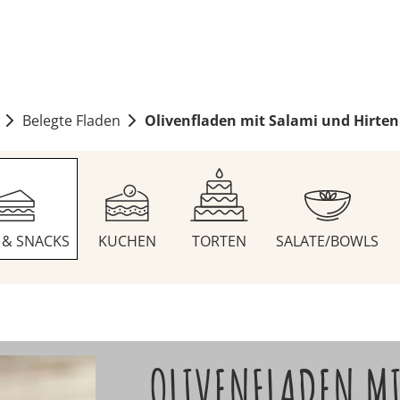
Belegte Fladen
Olivenfladen mit Salami und Hirte
S & SNACKS
KUCHEN
TORTEN
SALATE/BOWLS
OLIVENFLADEN M