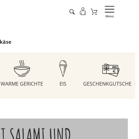
nkäse
WARME GERICHTE
EIS
GESCHENKGUTSCHEIN
IT SALAMI UND