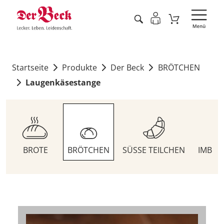
Startseite
Produkte
Der Beck
BRÖTCHEN
Laugenkäsestange
BROTE
BRÖTCHEN
SÜSSE TEILCHEN
IMBIS