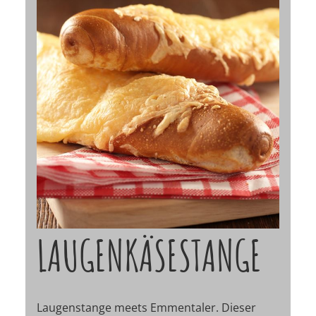
LAUGENKÄSESTANGE
Laugenstange meets Emmentaler. Dieser