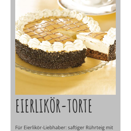
EIERLIKÖR-TORTE
Für Eierlikör-Liebhaber: saftiger Rührteig mit