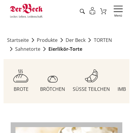
Startseite
Produkte
Der Beck
TORTEN
Sahnetorte
Eierlikör-Torte
BROTE
BRÖTCHEN
SÜSSE TEILCHEN
IMBIS