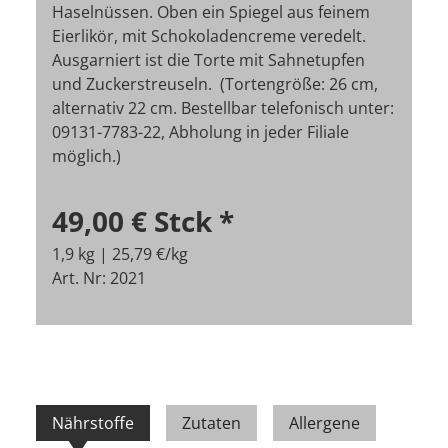
Haselnüssen. Oben ein Spiegel aus feinem
Eierlikör, mit Schokoladencreme veredelt.
Ausgarniert ist die Torte mit Sahnetupfen
und Zuckerstreuseln. (Tortengröße: 26 cm,
alternativ 22 cm.
Bestellbar telefonisch unter:
09131-7783-22, Abholung in jeder Filiale
möglich.)
49,00 €
Stck
*
1,9 kg | 25,79 €/kg
Art. Nr: 2021
Nährstoffe
Zutaten
Allergene