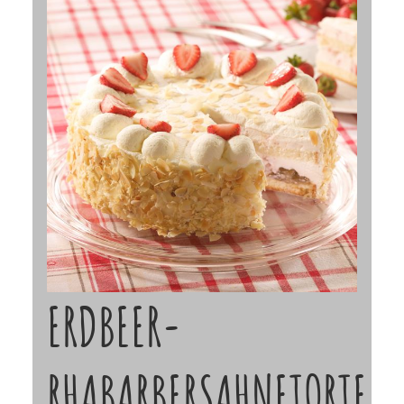
ERDBEER-
RHABARBERSAHNETORTE