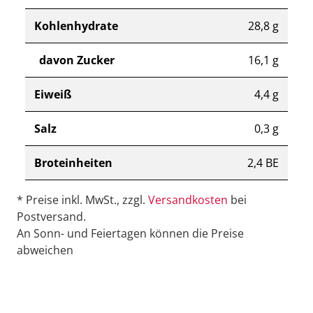
Kohlenhydrate
28,8 g
davon Zucker
16,1 g
Eiweiß
4,4 g
Salz
0,3 g
Broteinheiten
2,4 BE
* Preise inkl. MwSt., zzgl.
Versandkosten
bei
Postversand.
An Sonn- und Feiertagen können die Preise
abweichen