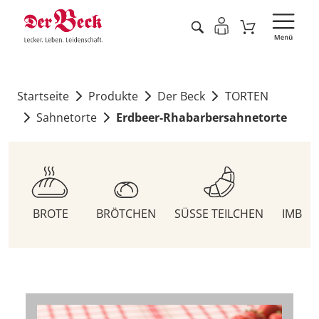
Startseite
Produkte
Der Beck
TORTEN
Sahnetorte
Erdbeer-Rhabarbersahnetorte
BROTE
BRÖTCHEN
SÜSSE TEILCHEN
IMBIS