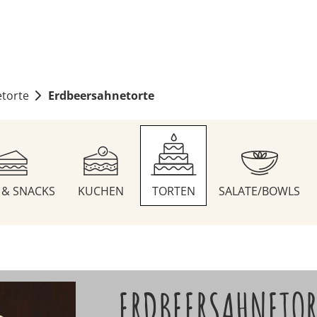
torte
Erdbeersahnetorte
S & SNACKS
KUCHEN
TORTEN
SALATE/BOWLS
ERDBEERSAHNETOR