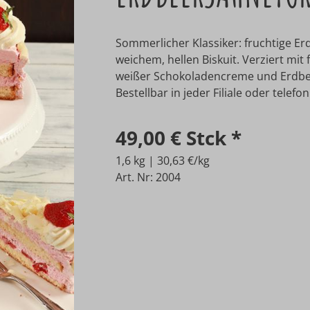
Sommerlicher Klassiker: fruchtige 
weichem, hellen Biskuit. Verziert mi
weißer Schokoladencreme und Erdbeer
Bestellbar in jeder Filiale oder telef
49,00 €
Stck
*
1,6 kg | 30,63 €/kg
Art. Nr: 2004