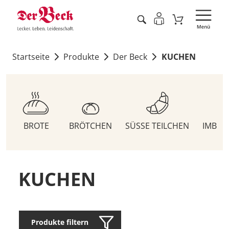
Startseite
Produkte
Der Beck
KUCHEN
BROTE
BRÖTCHEN
SÜSSE TEILCHEN
IMBIS
KUCHEN
Produkte filtern