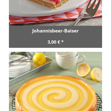
Johannisbeer-Baiser
3,00 € *