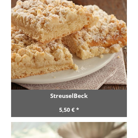
StreuselBeck
5,50 € *