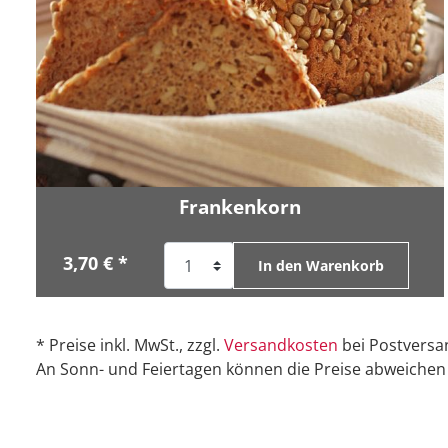
Frankenkorn
3,70 € *
In den Warenkorb
* Preise inkl. MwSt., zzgl.
Versandkosten
bei Postversa
An Sonn- und Feiertagen können die Preise abweichen