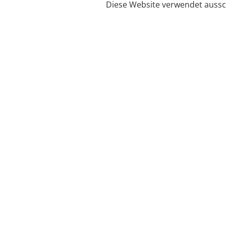
Diese Website verwendet aussch
Service
Filialfinder
Kontakt
FAQ