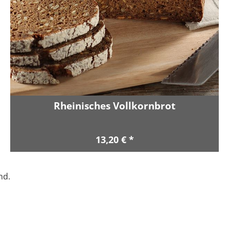
Rheinisches Vollkornbrot
13,20 € *
nd.