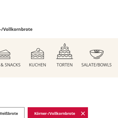
-/Vollkornbrote
S & SNACKS
KUCHEN
TORTEN
SALATE/BOWLS
Weißbrote
Körner-/Vollkornbrote