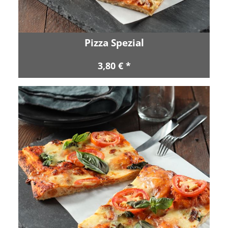
Pizza Spezial
3,80 € *