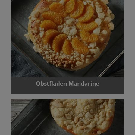
Obstfladen Mandarine