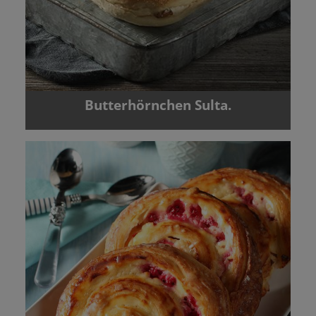
Butterhörnchen Sulta.