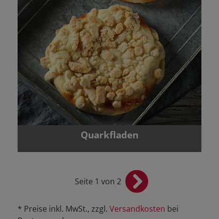
Quarkfladen
Seite 1 von 2
* Preise inkl. MwSt., zzgl.
Versandkosten
bei