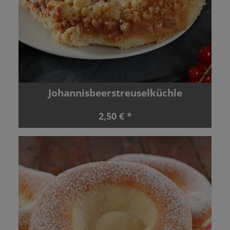
Johannisbeerstreuselküchle
2,50 € *