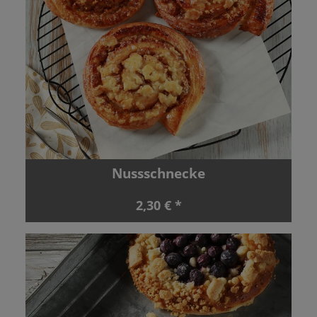
Nussschnecke
2,30 € *