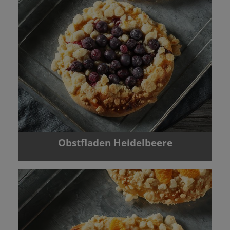
Obstfladen Heidelbeere