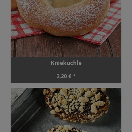
Knieküchle
2,20 € *