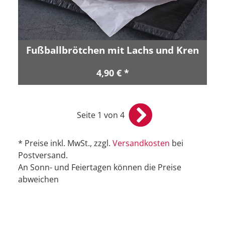
Fußballbrötchen mit Lachs und Kren
4,90 € *
Seite 1 von 4
* Preise inkl. MwSt., zzgl.
Versandkosten
bei
Postversand.
An Sonn- und Feiertagen können die Preise
abweichen