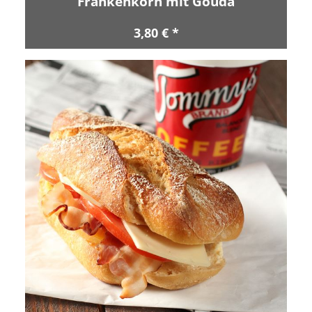
Frankenkorn mit Gouda
3,80 € *