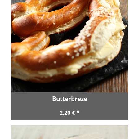
Butterbreze
2,20 € *