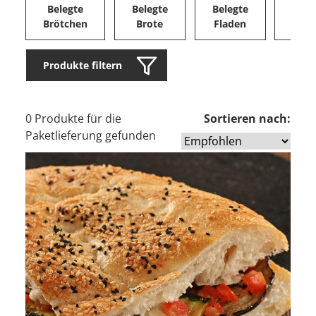
Belegte
Belegte
Belegte
Herz
Brötchen
Brote
Fladen
Ge
Produkte filtern
0 Produkte für die
Sortieren nach:
Paketlieferung gefunden