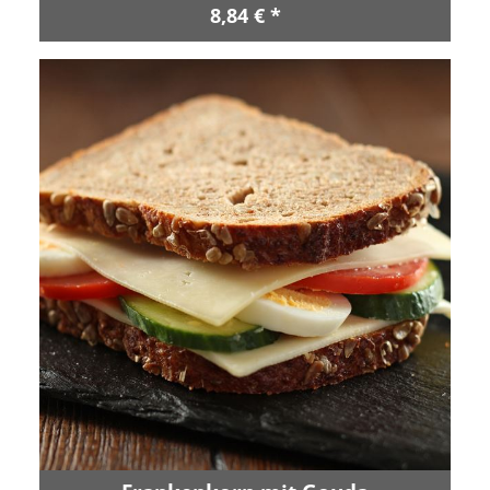
8,84 € *