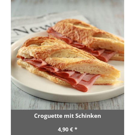
Croguette mit Schinken
4,90 € *