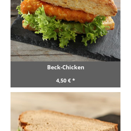
Beck-Chicken
4,50 € *