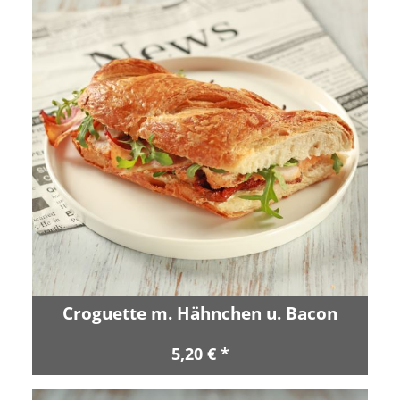
Croguette m. Hähnchen u. Bacon
5,20 € *