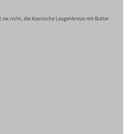
t sie nicht, die klassische Laugenbreze mit Butter