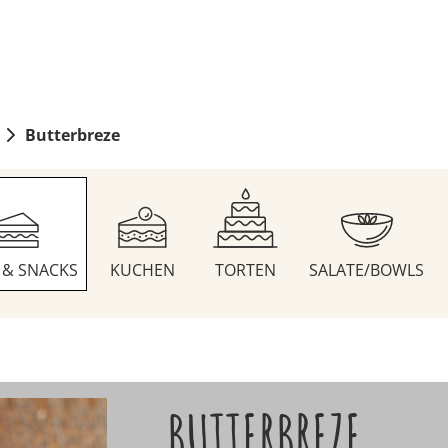
Butterbreze
S & SNACKS
KUCHEN
TORTEN
SALATE/BOWLS
BUTTERBREZE