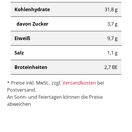
Kohlenhydrate
31,8 g
davon Zucker
3,7 g
Eiweiß
9,7 g
Salz
1,1 g
Broteinheiten
2,7 BE
* Preise inkl. MwSt., zzgl.
Versandkosten
bei
Postversand.
An Sonn- und Feiertagen können die Preise
abweichen