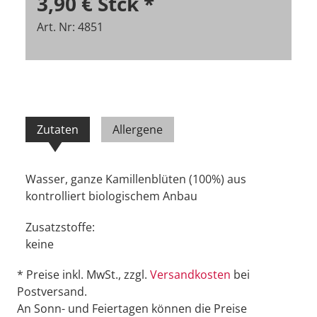
3,90 €
Stck
*
Art. Nr: 4851
Zutaten
Allergene
Wasser, ganze Kamillenblüten (100%) aus
kontrolliert biologischem Anbau
Zusatzstoffe:
keine
* Preise inkl. MwSt., zzgl.
Versandkosten
bei
Postversand.
An Sonn- und Feiertagen können die Preise