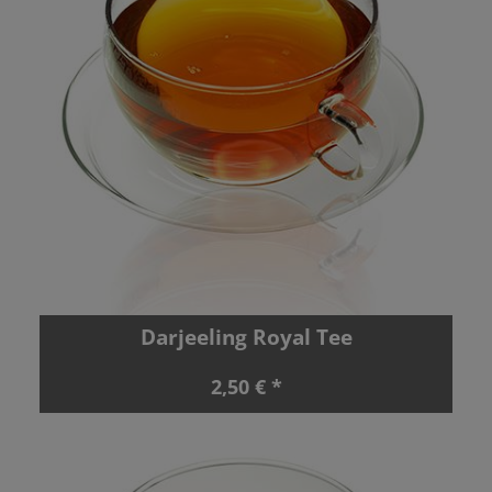
Darjeeling Royal Tee
2,50 € *