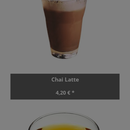
Chai Latte
4,20 € *