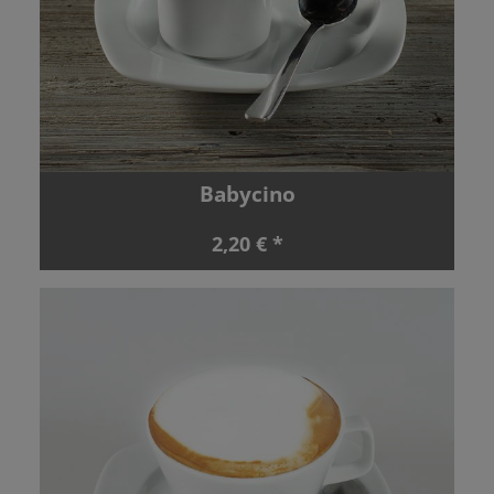
Babycino
2,20 € *