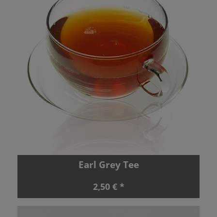
Earl Grey Tee
2,50 € *