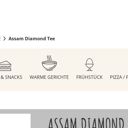
E
Assam Diamond Tee
S & SNACKS
WARME GERICHTE
FRÜHSTÜCK
PIZZA /
ASSAM DIAMOND 