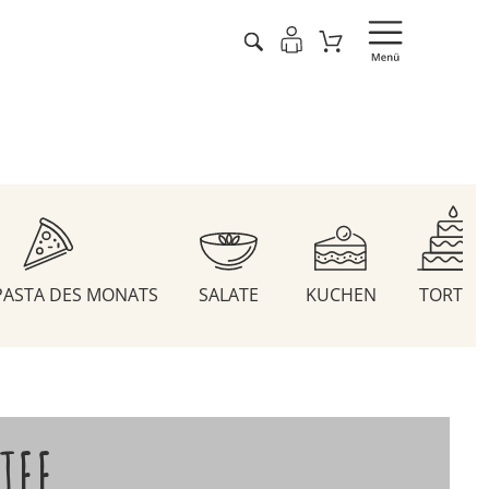
 PASTA DES MONATS
SALATE
KUCHEN
TORTEN
TEE