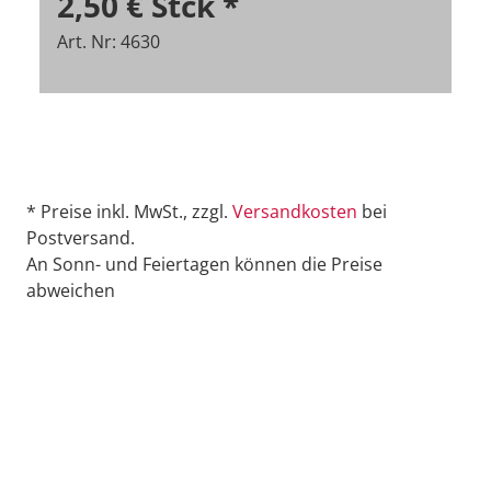
2,50 €
Stck
*
Art. Nr: 4630
* Preise inkl. MwSt., zzgl.
Versandkosten
bei
Postversand.
An Sonn- und Feiertagen können die Preise
abweichen