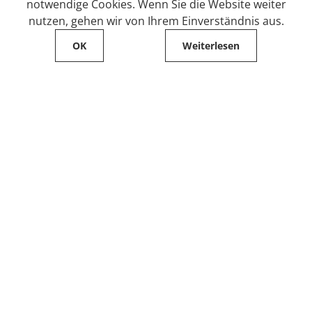
notwendige Cookies. Wenn Sie die Website weiter
nutzen, gehen wir von Ihrem Einverständnis aus.
OK
Weiterlesen
Service
Filialfinder
Kontakt
FAQ