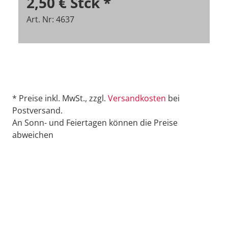
2,50 €
Stck
*
Art. Nr: 4637
* Preise inkl. MwSt., zzgl.
Versandkosten
bei
Postversand.
An Sonn- und Feiertagen können die Preise
abweichen