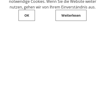
notwendige Cookies. Wenn Sie die Website weiter
nutzen, gehen wir von Ihrem Einverständnis aus.
OK
Weiterlesen
Service
Filialfinder
Kontakt
FAQ