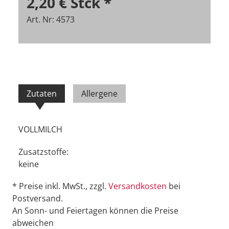
2,20 €
Stck
*
Art. Nr: 4573
Zutaten
Allergene
VOLLMILCH
Zusatzstoffe:
keine
* Preise inkl. MwSt., zzgl.
Versandkosten
bei
Postversand.
An Sonn- und Feiertagen können die Preise
abweichen