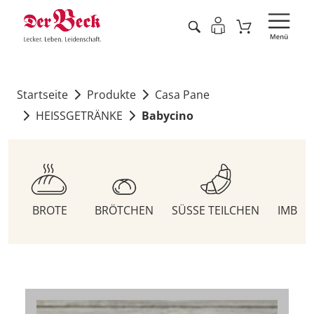
Startseite
Produkte
Casa Pane
HEISSGETRÄNKE
Babycino
BROTE
BRÖTCHEN
SÜSSE TEILCHEN
IMBIS