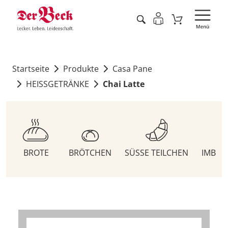
Startseite
Produkte
Casa Pane
HEISSGETRÄNKE
Chai Latte
BROTE
BRÖTCHEN
SÜSSE TEILCHEN
IMBIS