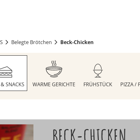
S
Belegte Brötchen
Beck-Chicken
S & SNACKS
WARME GERICHTE
FRÜHSTÜCK
PIZZA /
BECK-CHICKEN