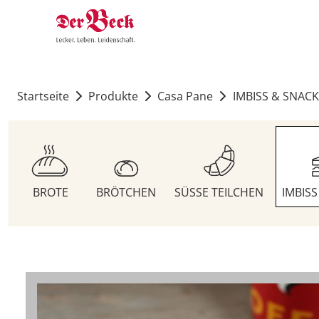
Startseite
Produkte
Casa Pane
IMBISS & SNACK
BROTE
BRÖTCHEN
SÜSSE TEILCHEN
IMBIS