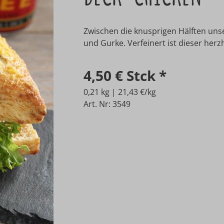
Zwischen die knusprigen Hälften uns
und Gurke. Verfeinert ist dieser herz
4,50 €
Stck
*
0,21 kg | 21,43 €/kg
Art. Nr: 3549