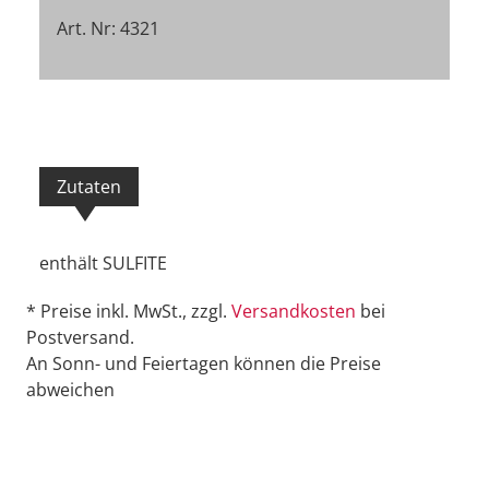
Art. Nr: 4321
Zutaten
enthält SULFITE
* Preise inkl. MwSt., zzgl.
Versandkosten
bei
Postversand.
An Sonn- und Feiertagen können die Preise
abweichen