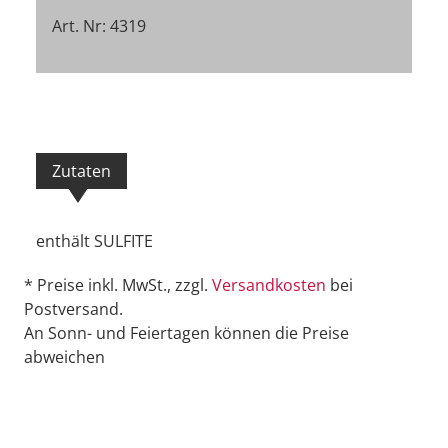
Art. Nr: 4319
Zutaten
enthält SULFITE
* Preise inkl. MwSt., zzgl.
Versandkosten
bei
Postversand.
An Sonn- und Feiertagen können die Preise
abweichen