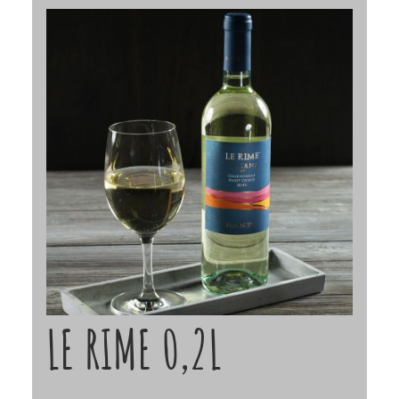
LE RIME 0,2L