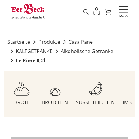
Startseite
Produkte
Casa Pane
KALTGETRÄNKE
Alkoholische Getränke
Le Rime 0,2l
BROTE
BRÖTCHEN
SÜSSE TEILCHEN
IMBIS