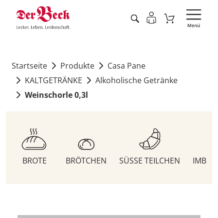
Startseite
Produkte
Casa Pane
KALTGETRÄNKE
Alkoholische Getränke
Weinschorle 0,3l
BROTE
BRÖTCHEN
SÜSSE TEILCHEN
IMBIS