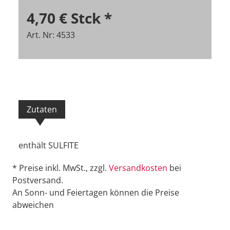
4,70 €
Stck
*
Art. Nr: 4533
Zutaten
enthält SULFITE
* Preise inkl. MwSt., zzgl.
Versandkosten
bei
Postversand.
An Sonn- und Feiertagen können die Preise
abweichen