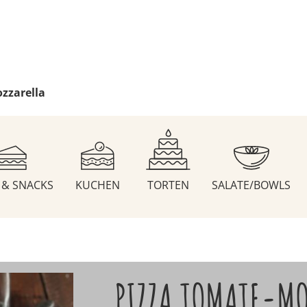
zzarella
S & SNACKS
KUCHEN
TORTEN
SALATE/BOWLS
PIZZA TOMATE-MO