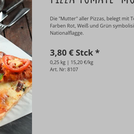
Die "Mutter" aller Pizzas, belegt mit
Farben Rot, Weiß und Grün symbolisie
Nationalflagge.
3,80 €
Stck
*
0,25 kg | 15,20 €/kg
Art. Nr: 8107