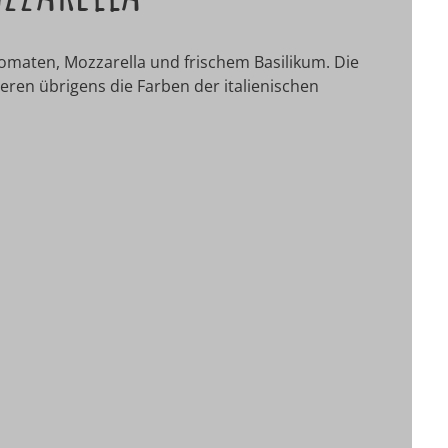
 Tomaten, Mozzarella und frischem Basilikum. Die
ren übrigens die Farben der italienischen