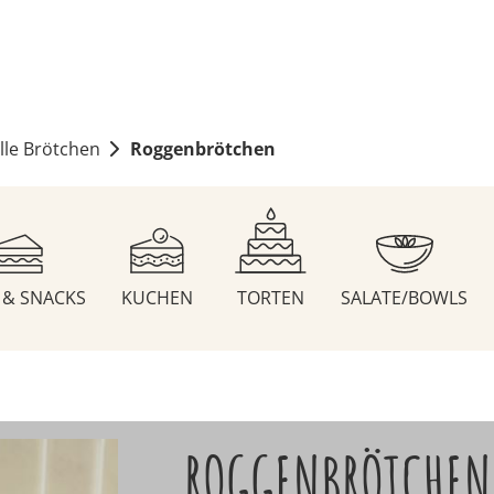
lle Brötchen
Roggenbrötchen
S & SNACKS
KUCHEN
TORTEN
SALATE/BOWLS
ROGGENBRÖTCHEN