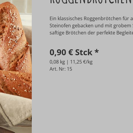
Ein klassisches Roggenbrötchen für a
Steinofen gebacken und mit grobem S
saftige Brötchen der perfekte Begleite
0,90 €
Stck
*
0,08 kg | 11,25 €/kg
Art. Nr: 15