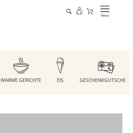
WARME GERICHTE
EIS
GESCHENKGUTSCHEIN