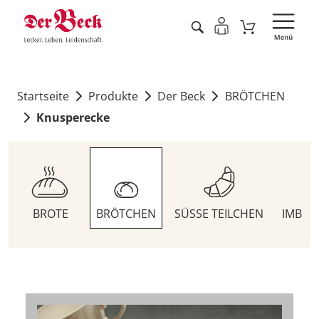
Startseite
Produkte
Der Beck
BRÖTCHEN
Knusperecke
BROTE
BRÖTCHEN
SÜSSE TEILCHEN
IMBIS