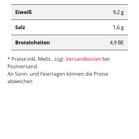
Eiweiß
9,2 g
Salz
1,6 g
Broteinheiten
4,9 BE
* Preise inkl. MwSt., zzgl.
Versandkosten
bei
Postversand.
An Sonn- und Feiertagen können die Preise
abweichen