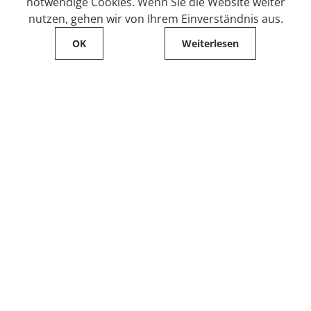
notwendige Cookies. Wenn Sie die Website weiter
nutzen, gehen wir von Ihrem Einverständnis aus.
OK
Weiterlesen
Service
Filialfinder
Kontakt
FAQ