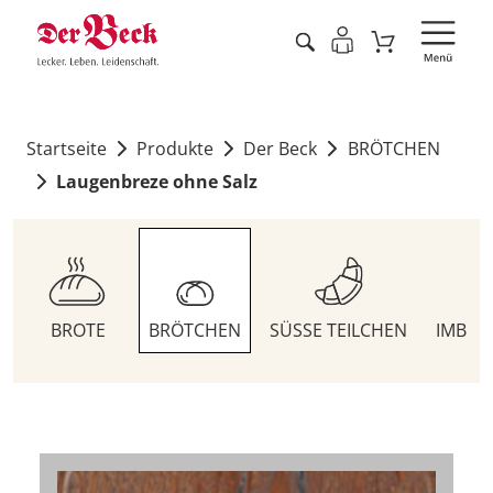
Startseite
Produkte
Der Beck
BRÖTCHEN
Laugenbreze ohne Salz
BROTE
BRÖTCHEN
SÜSSE TEILCHEN
IMBIS