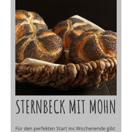
STERNBECK MIT MOHN
Für den perfekten Start ins Wochenende gibt