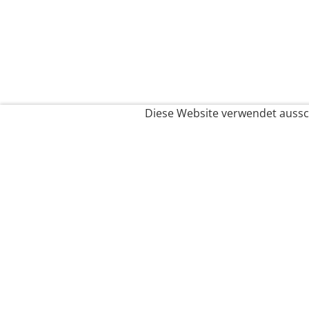
Diese Website verwendet aussch
Service
Filialfinder
Kontakt
FAQ