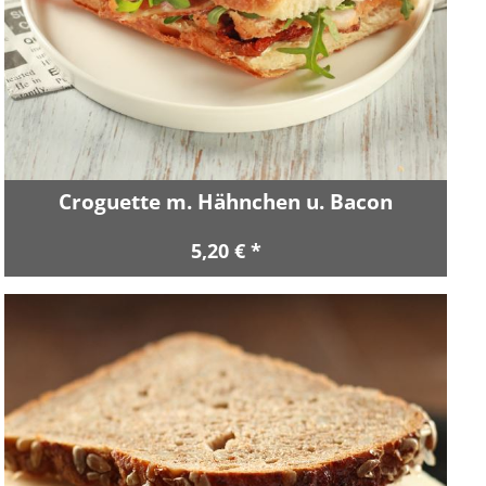
Croguette m. Hähnchen u. Bacon
5,20 € *