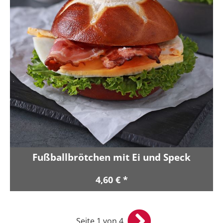
Fußballbrötchen mit Ei und Speck
4,60 € *
Seite 1 von 4