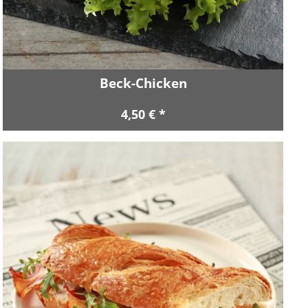
Beck-Chicken
4,50 € *