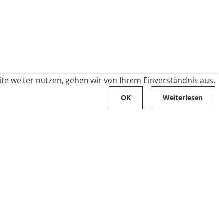
te weiter nutzen, gehen wir von Ihrem Einverständnis aus.
OK
Weiterlesen
Karriere
Folge uns auf
Stellenangebote