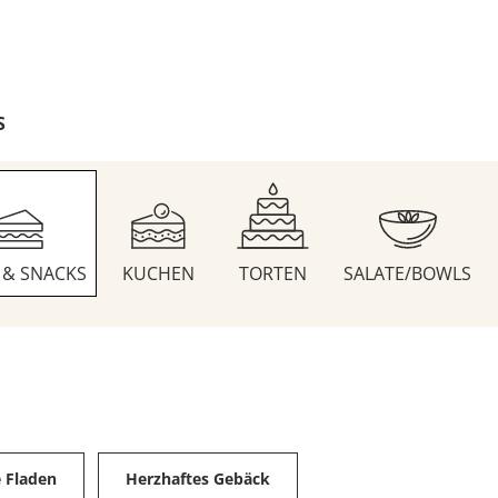
S
S & SNACKS
KUCHEN
TORTEN
SALATE/BOWLS
e Fladen
Herzhaftes Gebäck