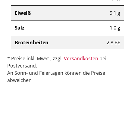
Eiweiß
9,1 g
Salz
1,0 g
Broteinheiten
2,8 BE
* Preise inkl. MwSt., zzgl.
Versandkosten
bei
Postversand.
An Sonn- und Feiertagen können die Preise
abweichen