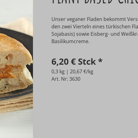
Unser veganer Fladen bekommt Verstä
den zwei Vierteln eines türkischen F
Sojabasis) sowie Eisberg- und Weißkr
Basilikumcreme.
6,20 €
Stck
*
0,3 kg | 20,67 €/kg
Art. Nr: 3630