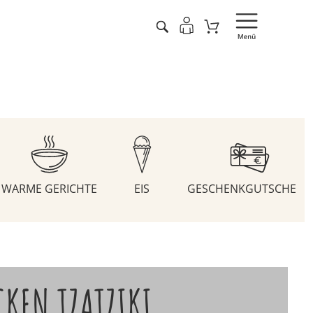
WARME GERICHTE
EIS
GESCHENKGUTSCHEIN
CKEN TZATZIKI