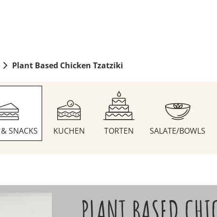
Plant Based Chicken Tzatziki
S & SNACKS
KUCHEN
TORTEN
SALATE/BOWLS
PLANT BASED CHI