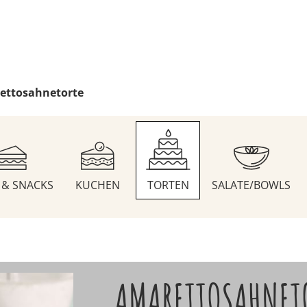
ettosahnetorte
S & SNACKS
KUCHEN
TORTEN
SALATE/BOWLS
AMARETTOSAHNET