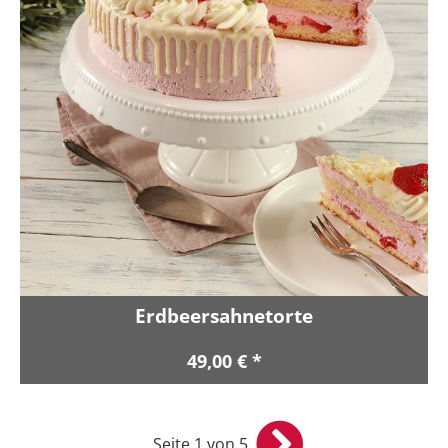
Erdbeersahnetorte
49,00 € *
Seite 1 von 5