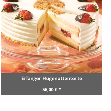
Erlanger Hugenottentorte
56,00 € *