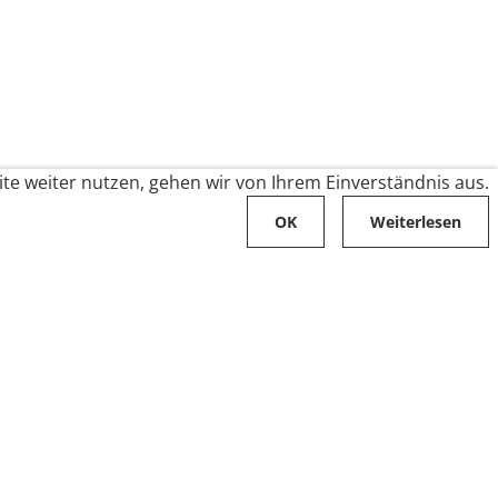
te weiter nutzen, gehen wir von Ihrem Einverständnis aus.
OK
Weiterlesen
Karriere
Folge uns auf
Stellenangebote